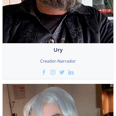
Ury
Creador-Narrador