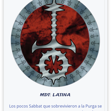
MDT: LATINA
Los pocos Sabbat que sobrevivieron a la Purga se