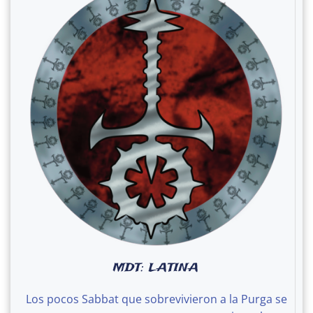
MDT: LATINA
Los pocos Sabbat que sobrevivieron a la Purga se