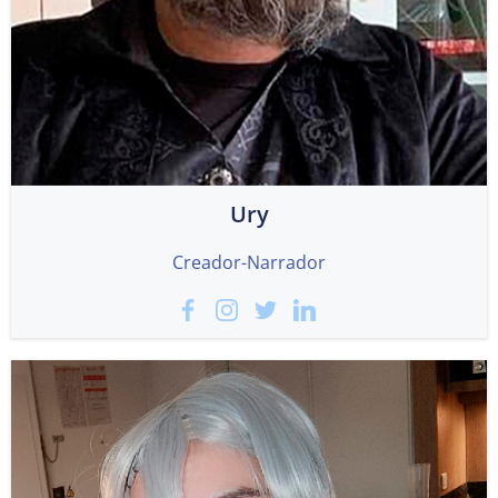
Ury
Creador-Narrador