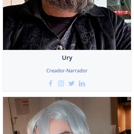
Ury
Creador-Narrador