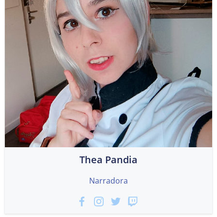
Thea Pandia
Narradora