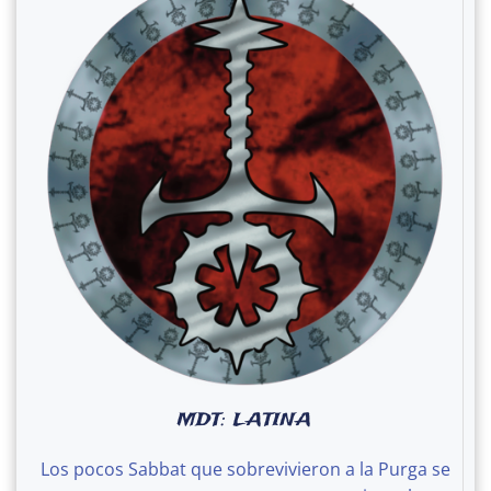
MDT: LATINA
Los pocos Sabbat que sobrevivieron a la Purga se