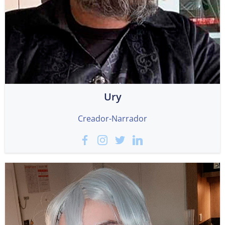
Ury
Creador-Narrador