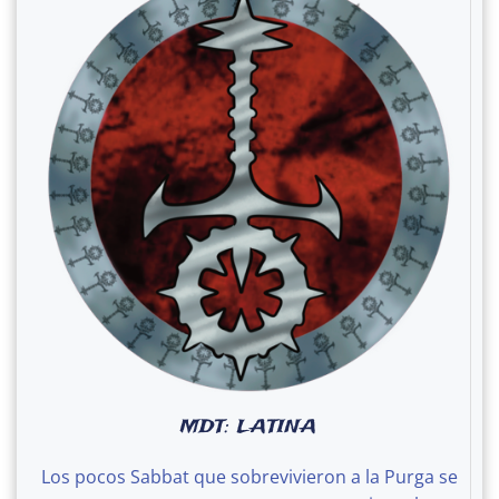
MDT: LATINA
Los pocos Sabbat que sobrevivieron a la Purga se