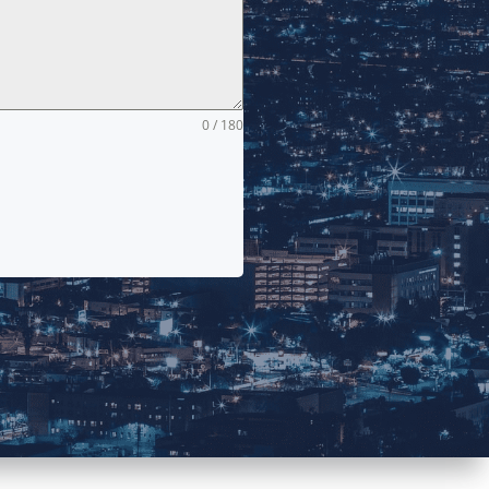
0 / 180