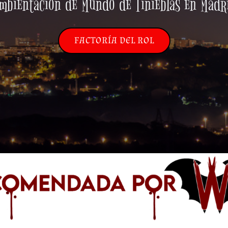
mbientación de Mundo de Tinieblas en Madr
FACTORÍA DEL ROL