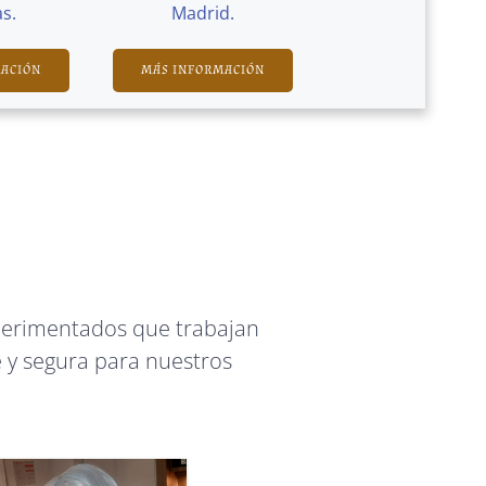
s.
Madrid.
MACIÓN
MÁS INFORMACIÓN
perimentados que trabajan
 y segura para nuestros