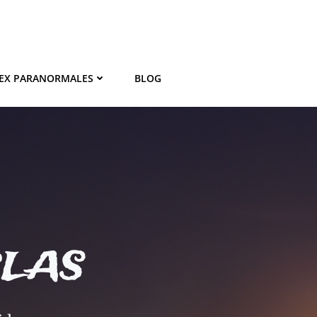
EX PARANORMALES
BLOG
BLAS