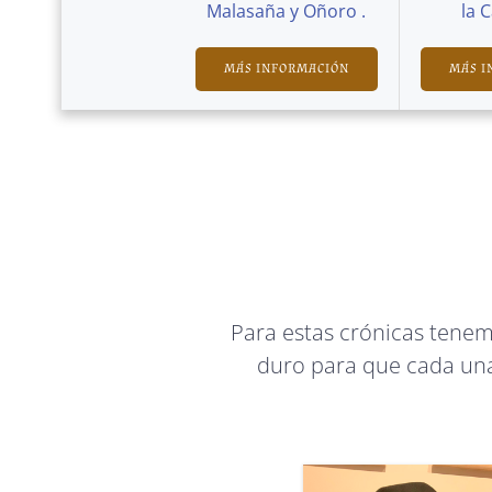
Malasaña y Oñoro .
la 
MÁS INFORMACIÓN
MÁS I
Para estas crónicas tene
duro para que cada una