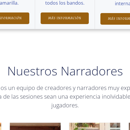
Camarilla.
todos los bandos.
interna
NFORMACIÓN
MÁS INFORMACIÓN
MÁS INFOR
Nuestros Narradores
mos un equipo de creadores y narradores muy ex
 de las sesiones sean una experiencia inolvidable
jugadores.