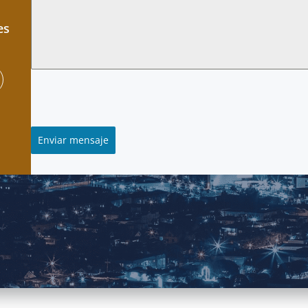
es
Enviar mensaje