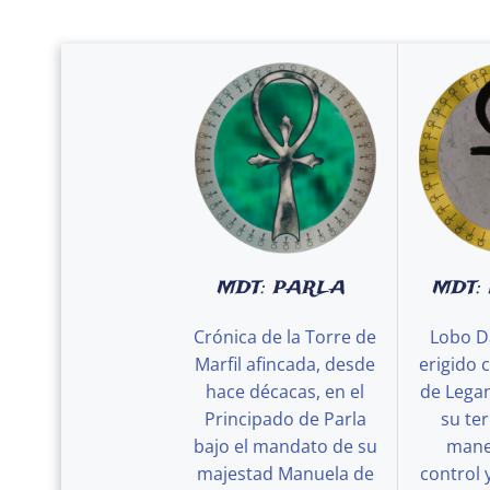
MDT: PARLA
MDT:
Crónica de la Torre de
Lobo D
Marfil afincada, desde
erigido 
hace décacas, en el
de Legan
Principado de Parla
su ter
bajo el mandato de su
maner
majestad Manuela de
control 