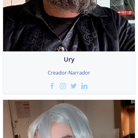
Ury
Creador-Narrador