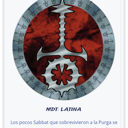
MDT: LATINA
Los pocos Sabbat que sobrevivieron a la Purga se