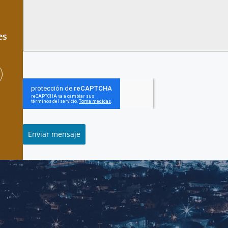
es
Enviar mensaje