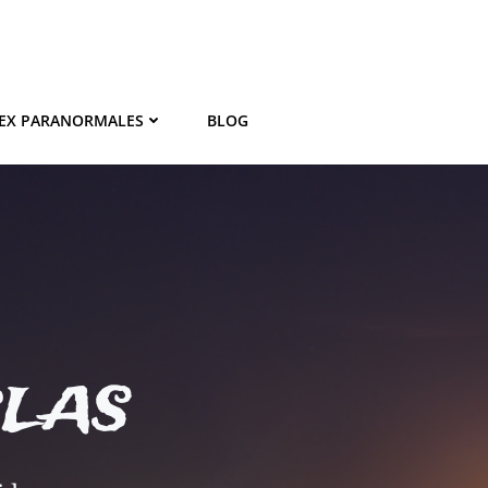
EX PARANORMALES
BLOG
BLAS