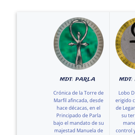
MDT: PARLA
MDT:
Crónica de la Torre de
Lobo D
Marfil afincada, desde
erigido 
hace décacas, en el
de Legan
Principado de Parla
su ter
bajo el mandato de su
maner
majestad Manuela de
control 