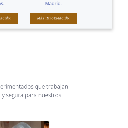
s.
Madrid.
MACIÓN
MÁS INFORMACIÓN
perimentados que trabajan
 y segura para nuestros