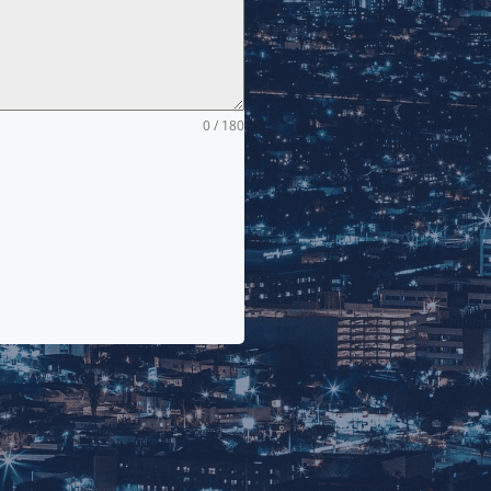
0 / 180