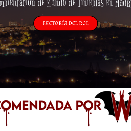
mbientación de Mundo de Tinieblas en Madr
FACTORÍA DEL ROL