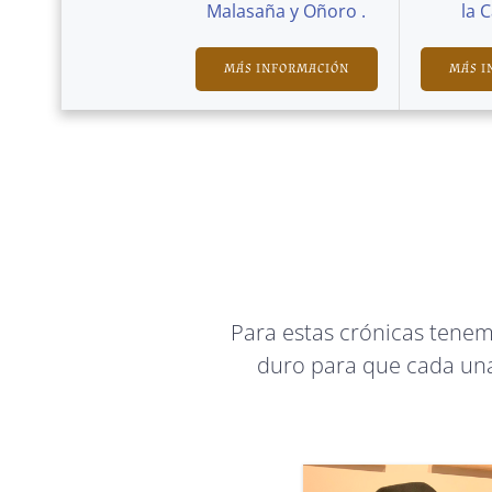
Malasaña y Oñoro .
la 
MÁS INFORMACIÓN
MÁS I
Para estas crónicas tene
duro para que cada una