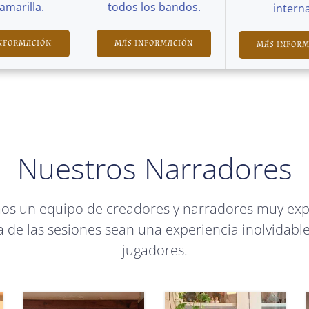
Camarilla.
todos los bandos.
interna
NFORMACIÓN
MÁS INFORMACIÓN
MÁS INFOR
Nuestros Narradores
mos un equipo de creadores y narradores muy ex
 de las sesiones sean una experiencia inolvidable
jugadores.