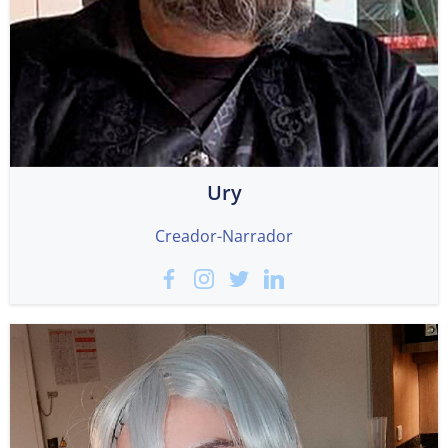
Ury
Creador-Narrador