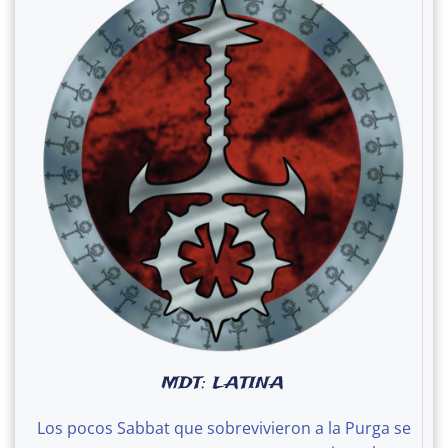
MDT: LATINA
Los pocos Sabbat que sobrevivieron a la Purga se