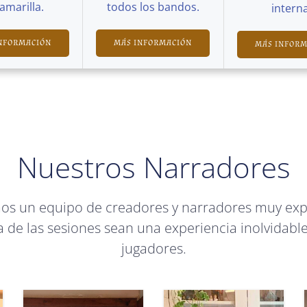
Camarilla.
todos los bandos.
interna
NFORMACIÓN
MÁS INFORMACIÓN
MÁS INFOR
Nuestros Narradores
mos un equipo de creadores y narradores muy ex
 de las sesiones sean una experiencia inolvidable
jugadores.