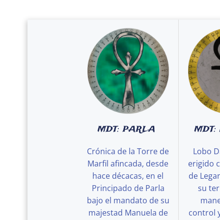
MDT: PARLA
MDT:
Crónica de la Torre de
Lobo D
Marfil afincada, desde
erigido 
hace décacas, en el
de Legan
Principado de Parla
su ter
bajo el mandato de su
maner
majestad Manuela de
control 