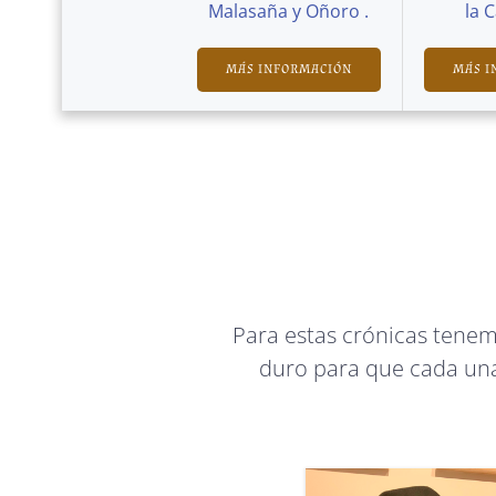
Malasaña y Oñoro .
la 
MÁS INFORMACIÓN
MÁS I
Para estas crónicas tene
duro para que cada una