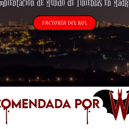
mbientación de Mundo de Tinieblas en Madr
FACTORÍA DEL ROL