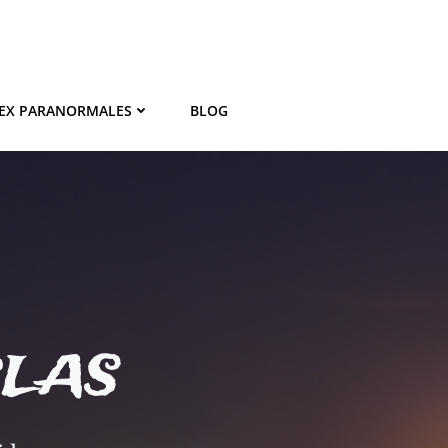
EX PARANORMALES
BLOG
BLAS