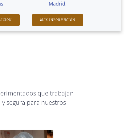
s.
Madrid.
MACIÓN
MÁS INFORMACIÓN
perimentados que trabajan
 y segura para nuestros