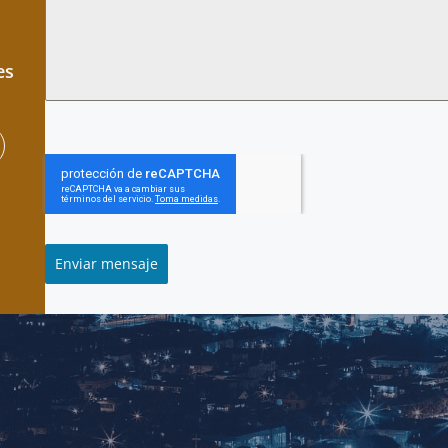
es
Enviar mensaje