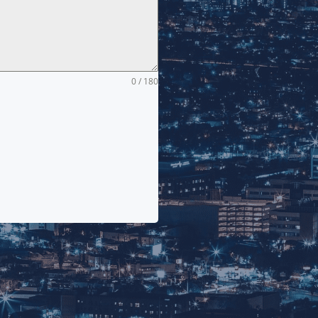
0 / 180