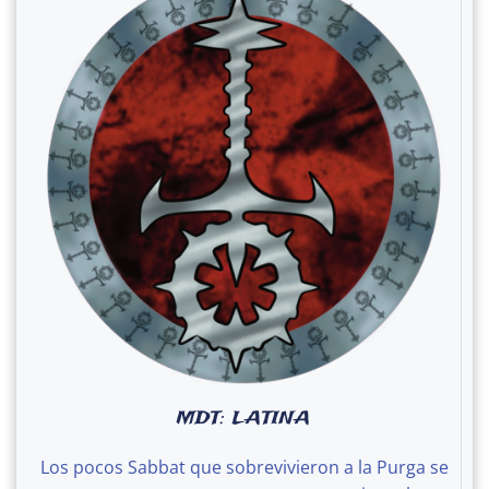
MDT: LATINA
Los pocos Sabbat que sobrevivieron a la Purga se