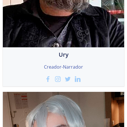
Ury
Creador-Narrador