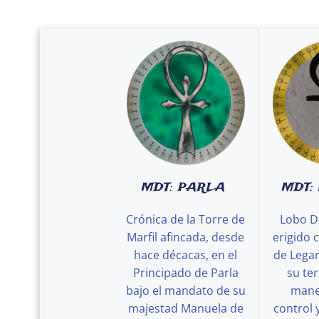
MDT: PARLA
MDT:
Crónica de la Torre de
Lobo D
Marfil afincada, desde
erigido 
hace décacas, en el
de Legan
Principado de Parla
su ter
bajo el mandato de su
maner
majestad Manuela de
control 