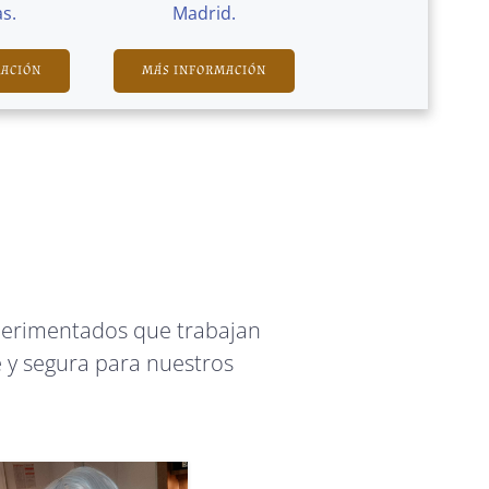
s.
Madrid.
MACIÓN
MÁS INFORMACIÓN
perimentados que trabajan
 y segura para nuestros