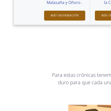
Malasaña y Oñoro .
la 
MÁS INFORMACIÓN
MÁS I
Para estas crónicas tene
duro para que cada una