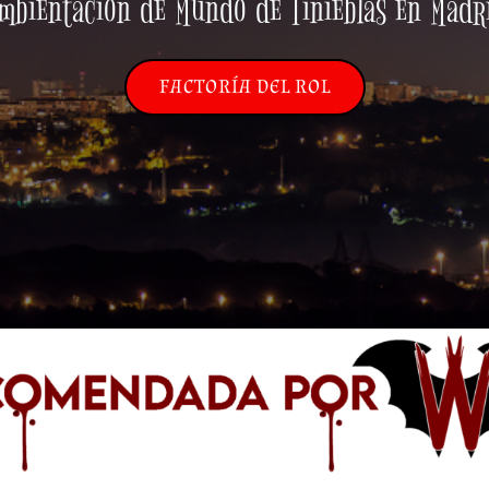
mbientación de Mundo de Tinieblas en Madr
FACTORÍA DEL ROL