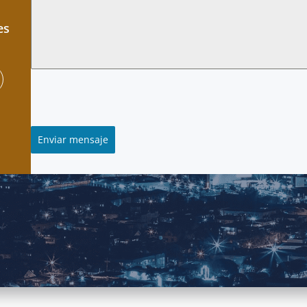
es
Enviar mensaje