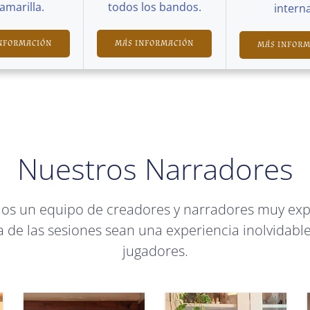
Camarilla.
todos los bandos.
interna
NFORMACIÓN
MÁS INFORMACIÓN
MÁS INFOR
Nuestros Narradores
mos un equipo de creadores y narradores muy ex
 de las sesiones sean una experiencia inolvidable
jugadores.