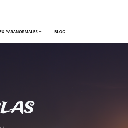
EX PARANORMALES
BLOG
BLAS