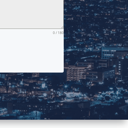
0 / 180