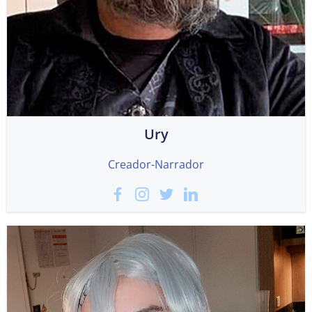
Ury
Creador-Narrador