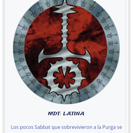
MDT: LATINA
Los pocos Sabbat que sobrevivieron a la Purga se