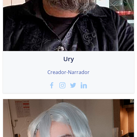
Ury
Creador-Narrador