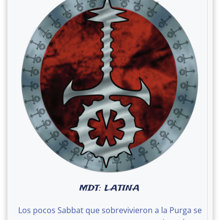
MDT: LATINA
Los pocos Sabbat que sobrevivieron a la Purga se