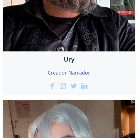
Ury
Creador-Narrador