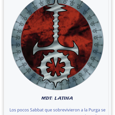
MDT: LATINA
Los pocos Sabbat que sobrevivieron a la Purga se