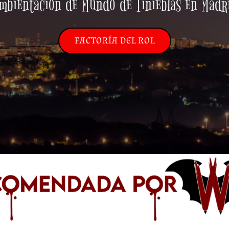
mbientación de Mundo de Tinieblas en Madr
FACTORÍA DEL ROL