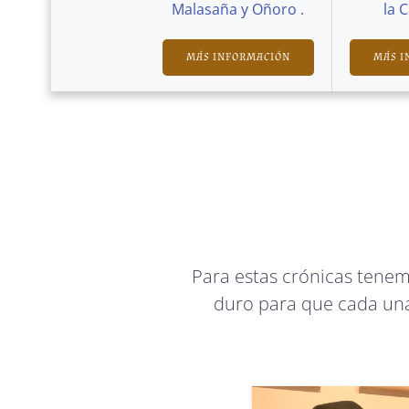
Malasaña y Oñoro .
la 
MÁS INFORMACIÓN
MÁS I
Para estas crónicas tene
duro para que cada una