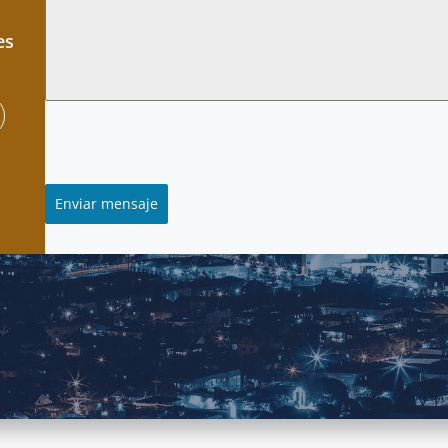
es
Enviar mensaje