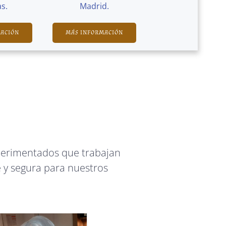
s.
Madrid.
MACIÓN
MÁS INFORMACIÓN
perimentados que trabajan
 y segura para nuestros