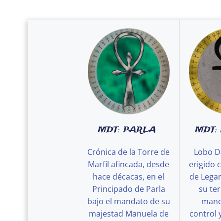
MDT: PARLA
MDT:
Crónica de la Torre de
Lobo D
Marfil afincada, desde
erigido 
hace décacas, en el
de Legan
Principado de Parla
su ter
bajo el mandato de su
maner
majestad Manuela de
control 