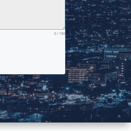
0 / 180