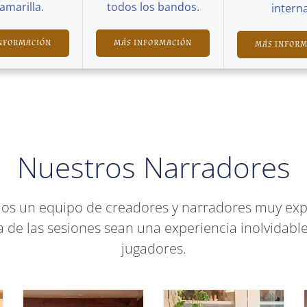
Camarilla.
todos los bandos.
interna
NFORMACIÓN
MÁS INFORMACIÓN
MÁS INFOR
Nuestros Narradores
mos un equipo de creadores y narradores muy ex
 de las sesiones sean una experiencia inolvidable
jugadores.