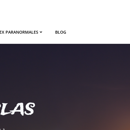
EX PARANORMALES
BLOG
BLAS