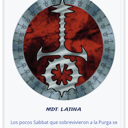
MDT: LATINA
Los pocos Sabbat que sobrevivieron a la Purga se