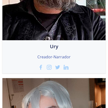
Ury
Creador-Narrador