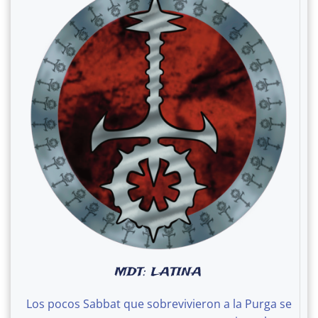
MDT: LATINA
Los pocos Sabbat que sobrevivieron a la Purga se