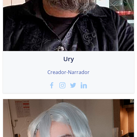
Ury
Creador-Narrador