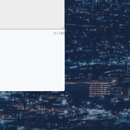
0 / 180