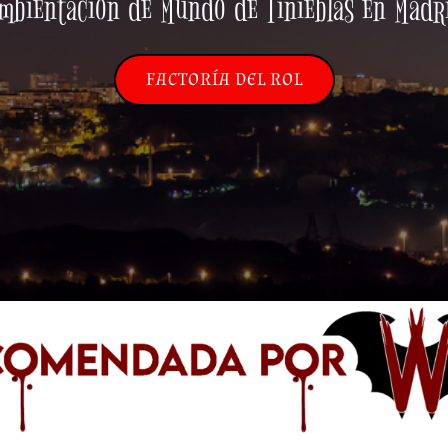
mbientación de Mundo de Tinieblas en Madr
FACTORÍA DEL ROL