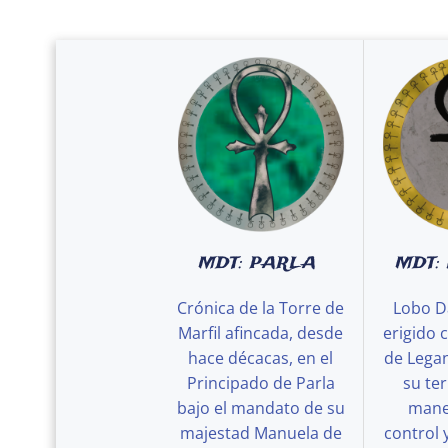
MDT: PARLA
MDT:
Crónica de la Torre de
Lobo D
Marfil afincada, desde
erigido 
hace décacas, en el
de Legan
Principado de Parla
su ter
bajo el mandato de su
maner
majestad Manuela de
control 