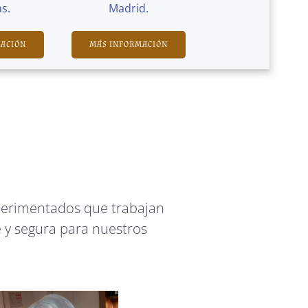
s.
Madrid.
MACIÓN
MÁS INFORMACIÓN
perimentados que trabajan
 y segura para nuestros