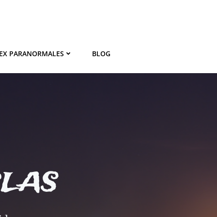
EX PARANORMALES
BLOG
BLAS