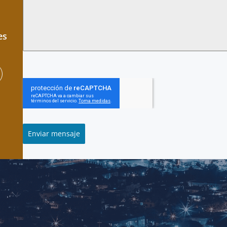
es
Enviar mensaje