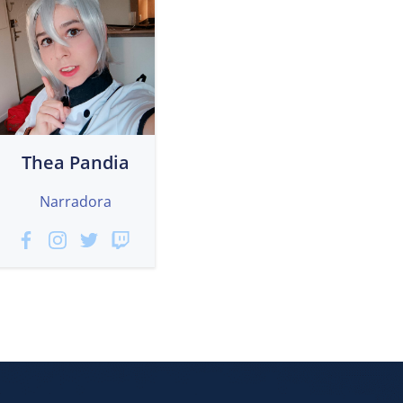
Thea Pandia
Narradora