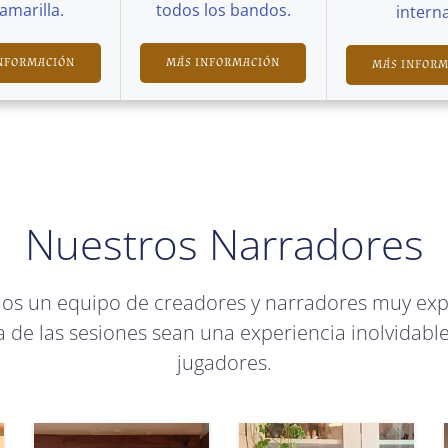
Camarilla.
todos los bandos.
interna
NFORMACIÓN
MÁS INFORMACIÓN
MÁS INFOR
Nuestros Narradores
mos un equipo de creadores y narradores muy ex
 de las sesiones sean una experiencia inolvidable
jugadores.