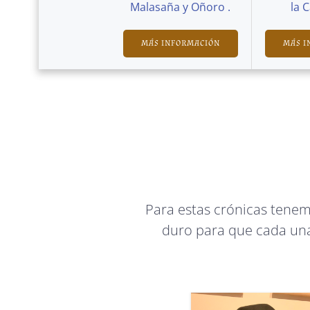
Malasaña y Oñoro .
la 
MÁS INFORMACIÓN
MÁS I
Para estas crónicas tene
duro para que cada una