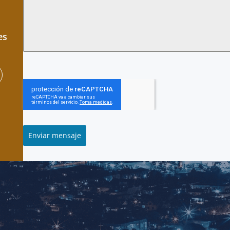
es
Enviar mensaje