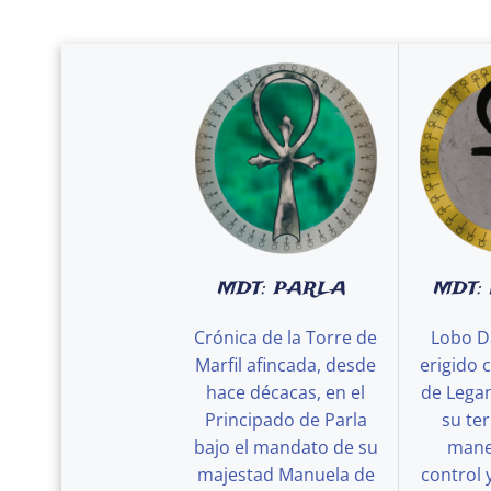
MDT: PARLA
MDT:
Crónica de la Torre de
Lobo D
Marfil afincada, desde
erigido 
hace décacas, en el
de Legan
Principado de Parla
su ter
bajo el mandato de su
maner
majestad Manuela de
control 