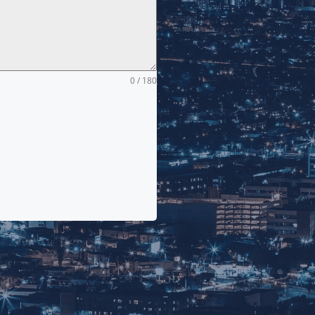
0 / 180