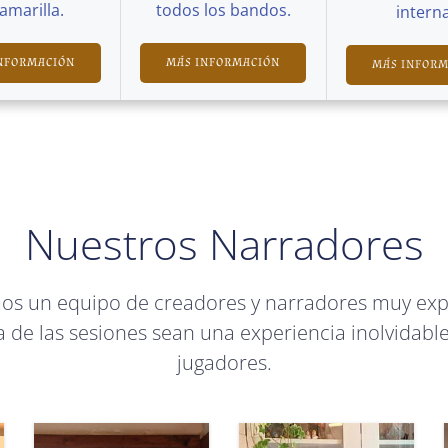
Camarilla.
todos los bandos.
interna
NFORMACIÓN
MÁS INFORMACIÓN
MÁS INFOR
Nuestros Narradores
mos un equipo de creadores y narradores muy ex
 de las sesiones sean una experiencia inolvidable
jugadores.