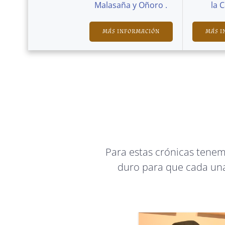
Malasaña y Oñoro .
la 
MÁS INFORMACIÓN
MÁS I
Para estas crónicas tene
duro para que cada una