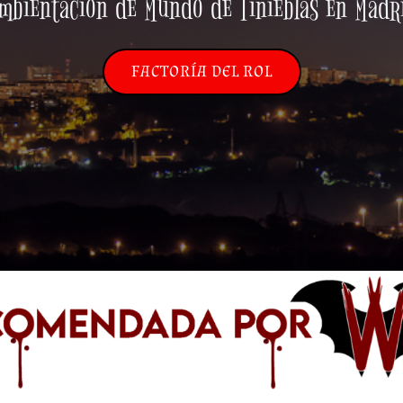
mbientación de Mundo de Tinieblas en Madr
FACTORÍA DEL ROL