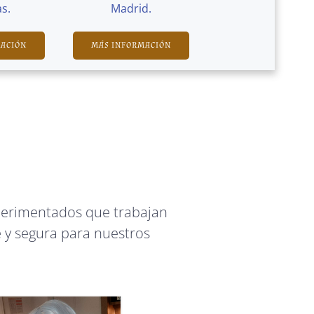
s.
Madrid.
MACIÓN
MÁS INFORMACIÓN
perimentados que trabajan
 y segura para nuestros