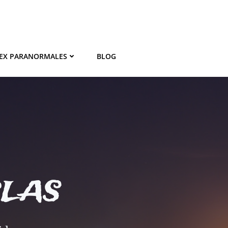
EX PARANORMALES
BLOG
BLAS