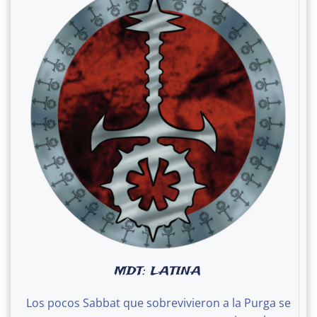
MDT: LATINA
Los pocos Sabbat que sobrevivieron a la Purga se