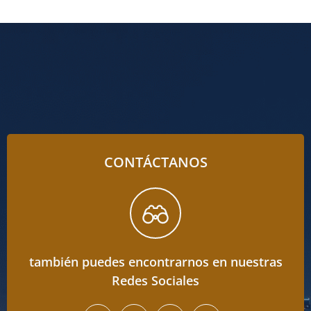
CONTÁCTANOS
también puedes encontrarnos en nuestras
Redes Sociales