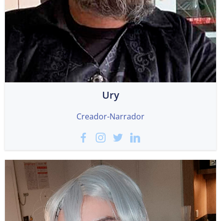
Ury
Creador-Narrador