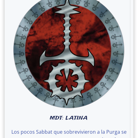
MDT: LATINA
Los pocos Sabbat que sobrevivieron a la Purga se