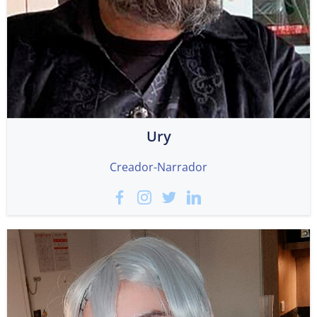
Ury
Creador-Narrador