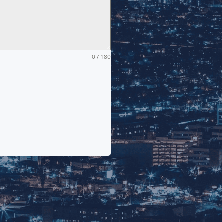
0 / 180