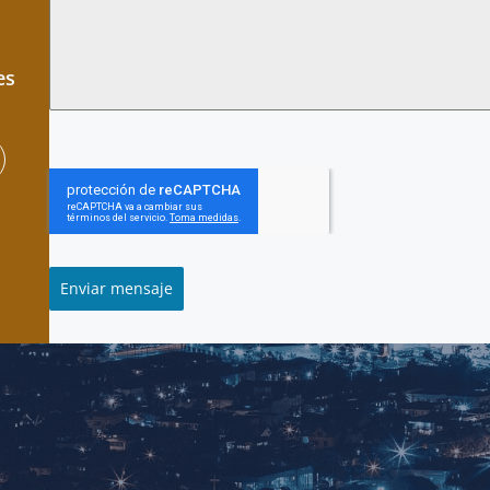
es
Enviar mensaje