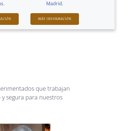
s.
Madrid.
MACIÓN
MÁS INFORMACIÓN
perimentados que trabajan
 y segura para nuestros