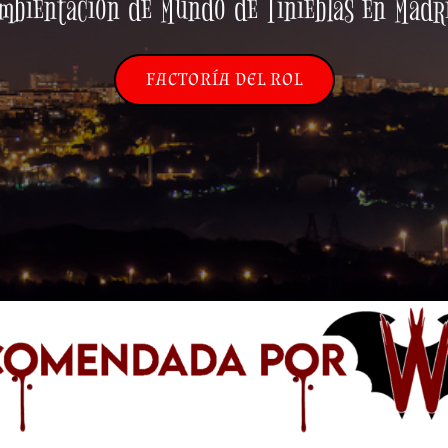
mbientación de Mundo de Tinieblas en Madr
FACTORÍA DEL ROL