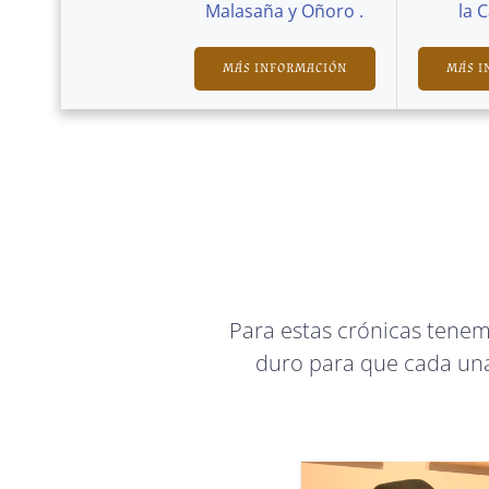
Malasaña y Oñoro .
la 
MÁS INFORMACIÓN
MÁS I
Para estas crónicas tene
duro para que cada una