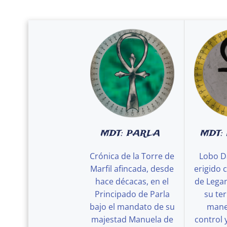
MDT: PARLA
MDT:
Crónica de la Torre de
Lobo D
Marfil afincada, desde
erigido 
hace décacas, en el
de Legan
Principado de Parla
su ter
bajo el mandato de su
maner
majestad Manuela de
control 