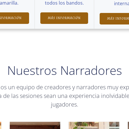
Camarilla.
todos los bandos.
interna
NFORMACIÓN
MÁS INFORMACIÓN
MÁS INFOR
Nuestros Narradores
mos un equipo de creadores y narradores muy ex
 de las sesiones sean una experiencia inolvidable
jugadores.