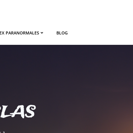
EX PARANORMALES
BLOG
BLAS