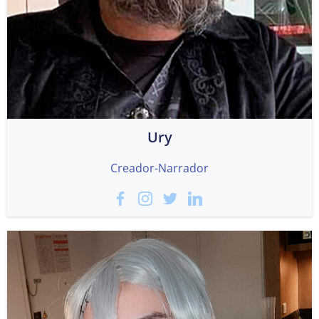
Ury
Creador-Narrador