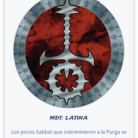
MDT: LATINA
Los pocos Sabbat que sobrevivieron a la Purga se