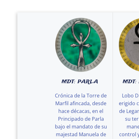
MDT: PARLA
MDT:
Crónica de la Torre de
Lobo D
Marfil afincada, desde
erigido 
hace décacas, en el
de Legan
Principado de Parla
su ter
bajo el mandato de su
maner
majestad Manuela de
control 