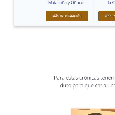
Malasaña y Oñoro .
la 
MÁS INFORMACIÓN
MÁS I
Para estas crónicas tene
duro para que cada una