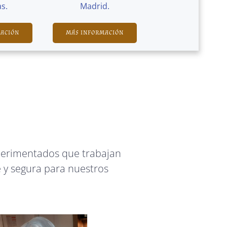
s.
Madrid.
MACIÓN
MÁS INFORMACIÓN
perimentados que trabajan
 y segura para nuestros