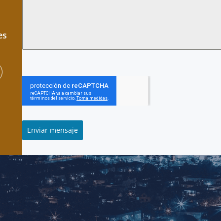
es
Enviar mensaje