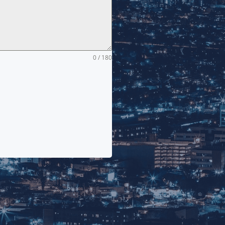
0 / 180