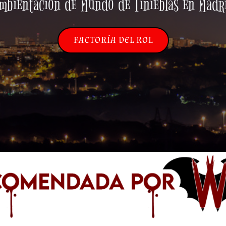
mbientación de Mundo de Tinieblas en Madr
FACTORÍA DEL ROL