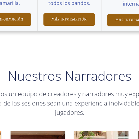
Camarilla.
todos los bandos.
interna
NFORMACIÓN
MÁS INFORMACIÓN
MÁS INFOR
Nuestros Narradores
mos un equipo de creadores y narradores muy ex
 de las sesiones sean una experiencia inolvidable
jugadores.