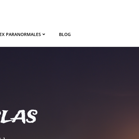
EX PARANORMALES
BLOG
BLAS