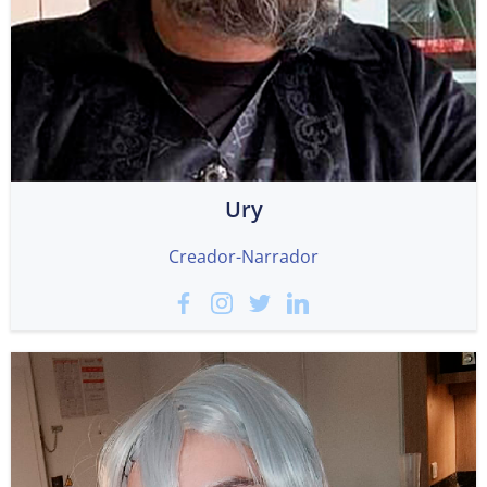
Ury
Creador-Narrador