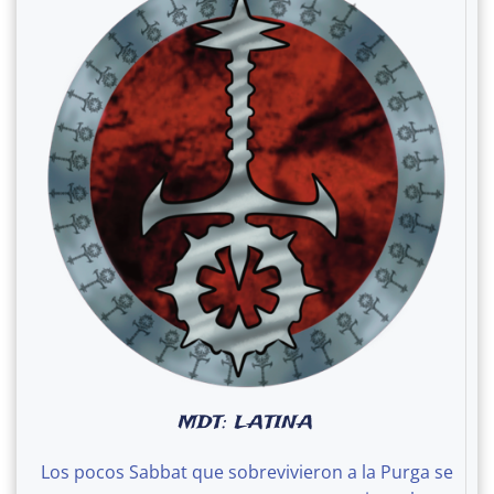
MDT: LATINA
Los pocos Sabbat que sobrevivieron a la Purga se