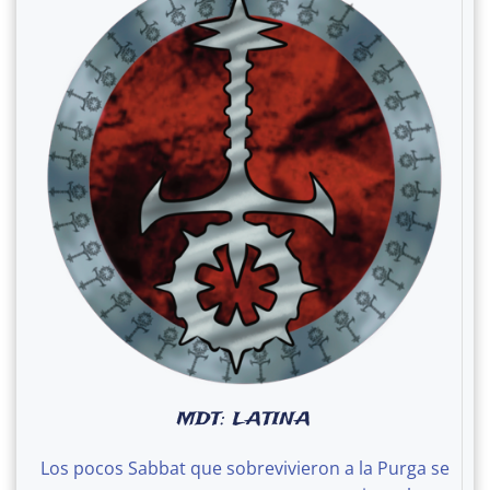
MDT: LATINA
Los pocos Sabbat que sobrevivieron a la Purga se