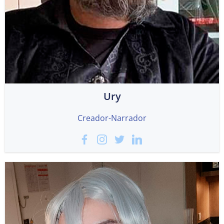
Ury
Creador-Narrador