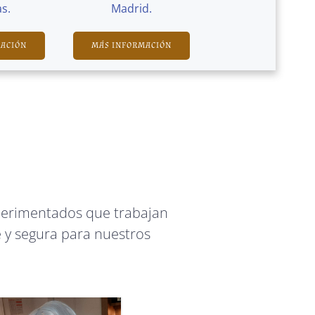
s.
Madrid.
MACIÓN
MÁS INFORMACIÓN
perimentados que trabajan
 y segura para nuestros