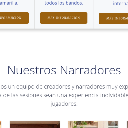
Camarilla.
todos los bandos.
interna
NFORMACIÓN
MÁS INFORMACIÓN
MÁS INFOR
Nuestros Narradores
mos un equipo de creadores y narradores muy ex
 de las sesiones sean una experiencia inolvidable
jugadores.