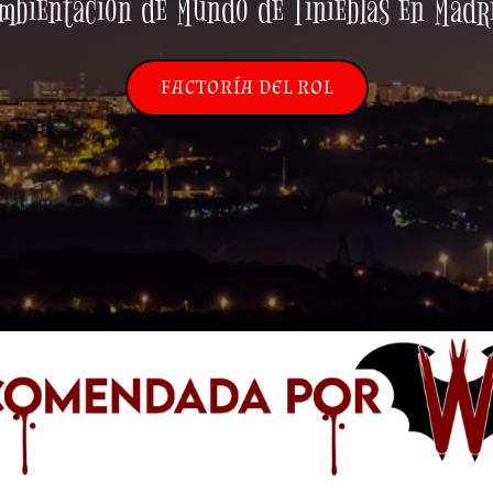
mbientación de Mundo de Tinieblas en Madr
FACTORÍA DEL ROL