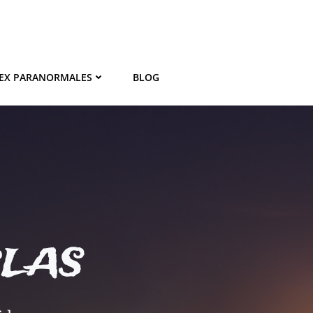
EX PARANORMALES
BLOG
BLAS