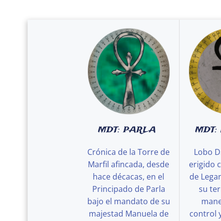
MDT: PARLA
MDT:
Crónica de la Torre de
Lobo D
Marfil afincada, desde
erigido 
hace décacas, en el
de Legan
Principado de Parla
su ter
bajo el mandato de su
maner
majestad Manuela de
control 