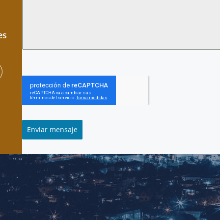
es
Enviar mensaje