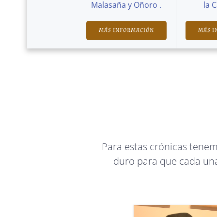
Malasaña y Oñoro .
la 
MÁS INFORMACIÓN
MÁS I
Para estas crónicas tene
duro para que cada una