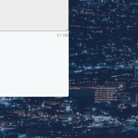
0 / 180