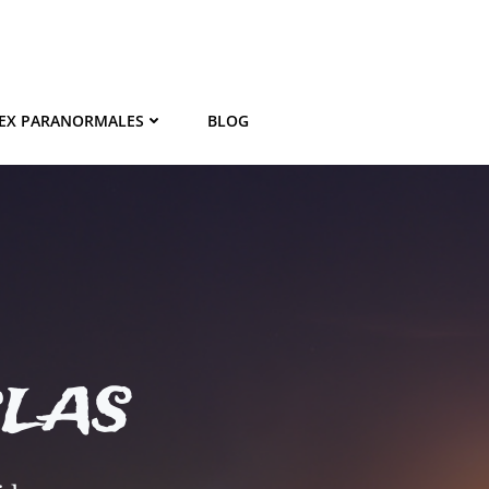
EX PARANORMALES
BLOG
BLAS