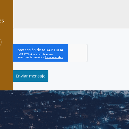
es
Enviar mensaje