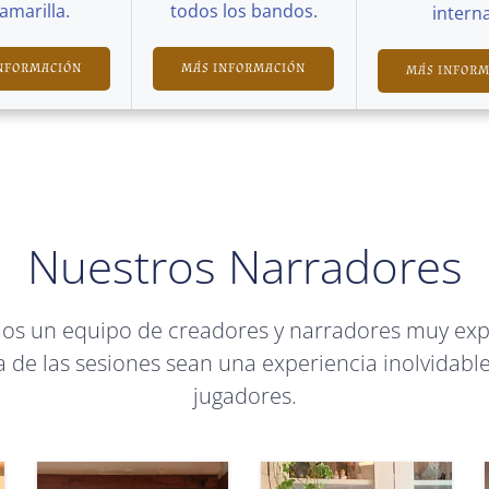
Camarilla.
todos los bandos.
interna
NFORMACIÓN
MÁS INFORMACIÓN
MÁS INFOR
Nuestros Narradores
mos un equipo de creadores y narradores muy ex
 de las sesiones sean una experiencia inolvidable
jugadores.