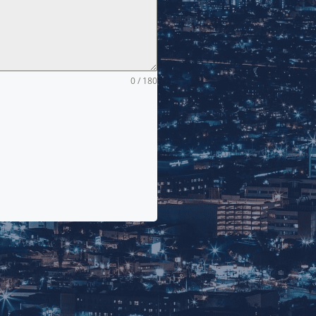
0 / 180