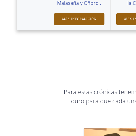
Malasaña y Oñoro .
la 
MÁS INFORMACIÓN
MÁS I
Para estas crónicas tene
duro para que cada una