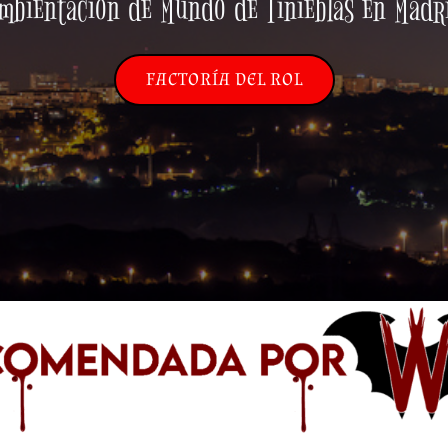
mbientación de Mundo de Tinieblas en Madr
FACTORÍA DEL ROL