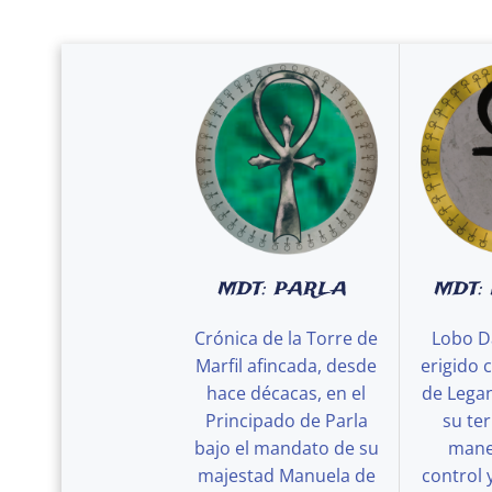
MDT: PARLA
MDT:
Crónica de la Torre de
Lobo D
Marfil afincada, desde
erigido 
hace décacas, en el
de Legan
Principado de Parla
su ter
bajo el mandato de su
maner
majestad Manuela de
control 