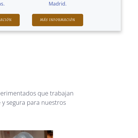
s.
Madrid.
MACIÓN
MÁS INFORMACIÓN
perimentados que trabajan
 y segura para nuestros