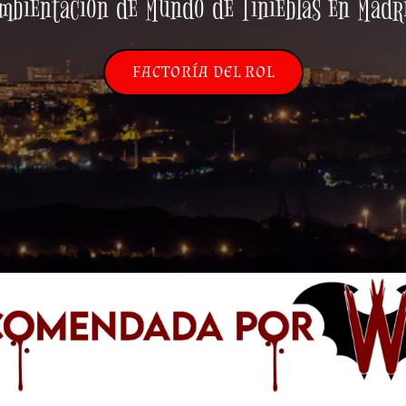
mbientación de Mundo de Tinieblas en Madr
FACTORÍA DEL ROL