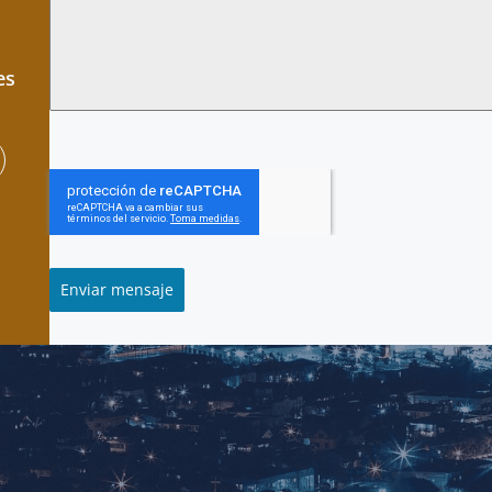
es
Enviar mensaje