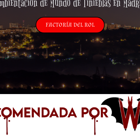
mbientación de Mundo de Tinieblas en Madr
FACTORÍA DEL ROL