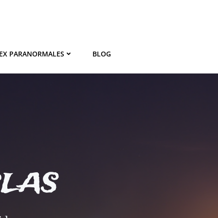
EX PARANORMALES
BLOG
BLAS