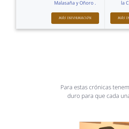
Malasaña y Oñoro .
la 
MÁS INFORMACIÓN
MÁS I
Para estas crónicas tene
duro para que cada una