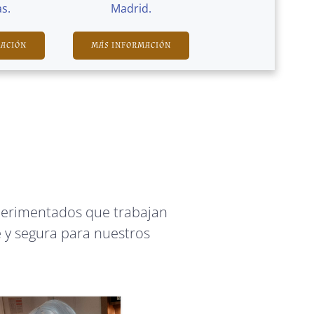
s.
Madrid.
MACIÓN
MÁS INFORMACIÓN
perimentados que trabajan
 y segura para nuestros