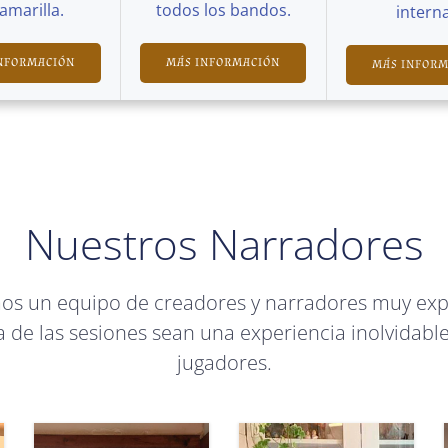
Camarilla.
todos los bandos.
interna
NFORMACIÓN
MÁS INFORMACIÓN
MÁS INFOR
Nuestros Narradores
mos un equipo de creadores y narradores muy ex
 de las sesiones sean una experiencia inolvidable
jugadores.