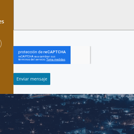
es
Enviar mensaje