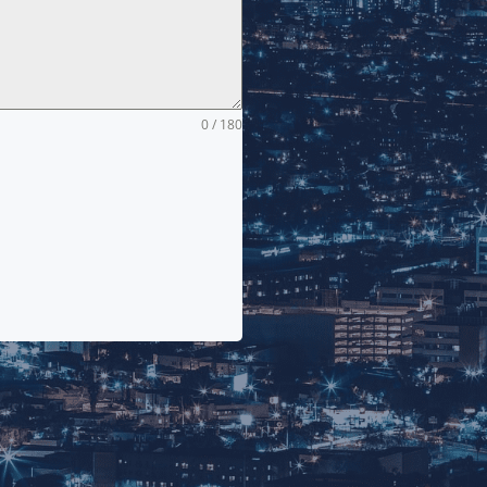
0 / 180