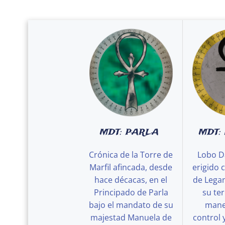
MDT: PARLA
MDT:
Crónica de la Torre de
Lobo D
Marfil afincada, desde
erigido 
hace décacas, en el
de Legan
Principado de Parla
su ter
bajo el mandato de su
maner
majestad Manuela de
control 