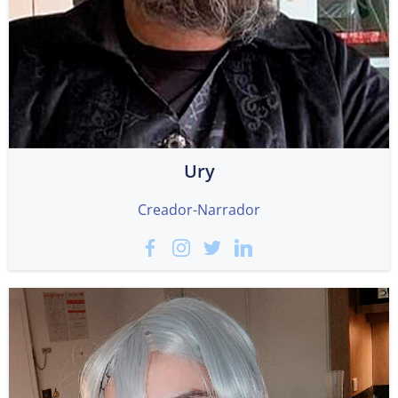
Ury
Creador-Narrador