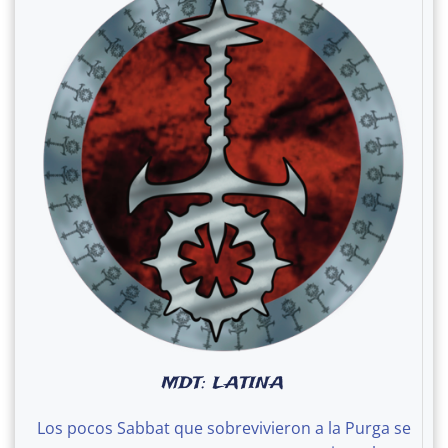
MDT: LATINA
Los pocos Sabbat que sobrevivieron a la Purga se