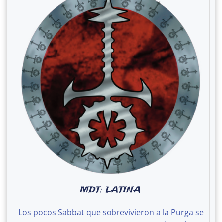
MDT: LATINA
Los pocos Sabbat que sobrevivieron a la Purga se