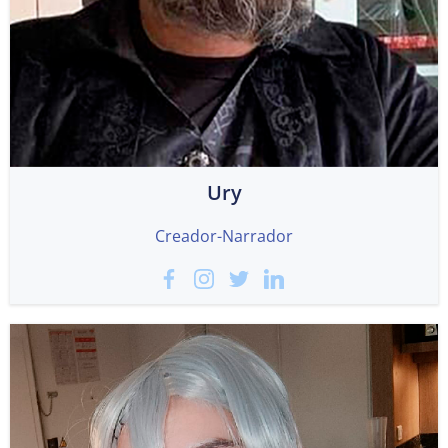
Ury
Creador-Narrador