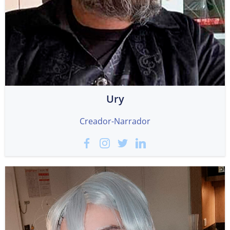
Ury
Creador-Narrador