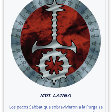
MDT: LATINA
Los pocos Sabbat que sobrevivieron a la Purga se