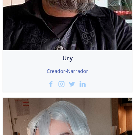
Ury
Creador-Narrador