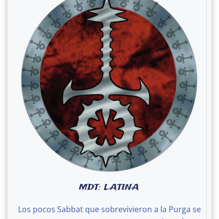
MDT: LATINA
Los pocos Sabbat que sobrevivieron a la Purga se