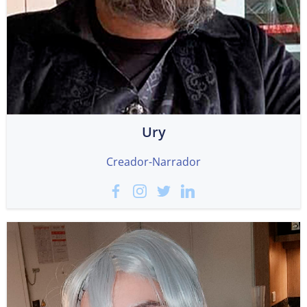
Ury
Creador-Narrador