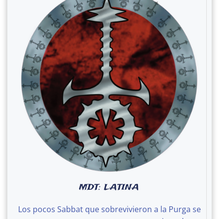
MDT: LATINA
Los pocos Sabbat que sobrevivieron a la Purga se