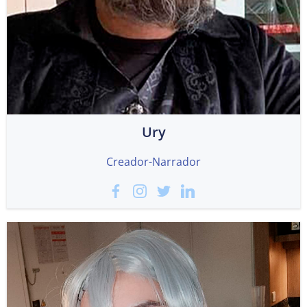
Ury
Creador-Narrador