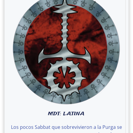
MDT: LATINA
Los pocos Sabbat que sobrevivieron a la Purga se