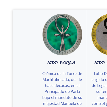
MDT: PARLA
MDT:
Crónica de la Torre de
Lobo D
Marfil afincada, desde
erigido 
hace décacas, en el
de Legan
Principado de Parla
su ter
bajo el mandato de su
maner
majestad Manuela de
control 