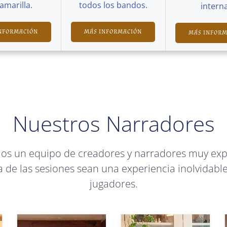
Camarilla.
todos los bandos.
interna
NFORMACIÓN
MÁS INFORMACIÓN
MÁS INFOR
Nuestros Narradores
mos un equipo de creadores y narradores muy ex
 de las sesiones sean una experiencia inolvidable
jugadores.