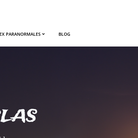
EX PARANORMALES
BLOG
BLAS