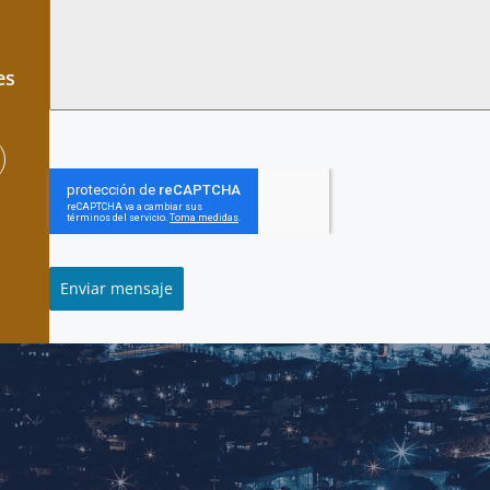
es
Enviar mensaje