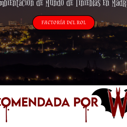
mbientación de Mundo de Tinieblas en Madr
FACTORÍA DEL ROL