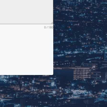
0 / 180