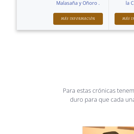
Malasaña y Oñoro .
la 
MÁS INFORMACIÓN
MÁS I
Para estas crónicas tene
duro para que cada una