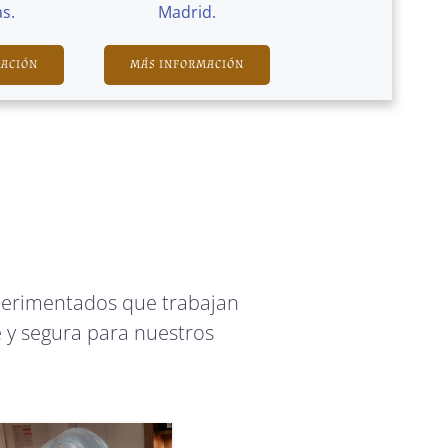
s.
Madrid.
MACIÓN
MÁS INFORMACIÓN
perimentados que trabajan
 y segura para nuestros