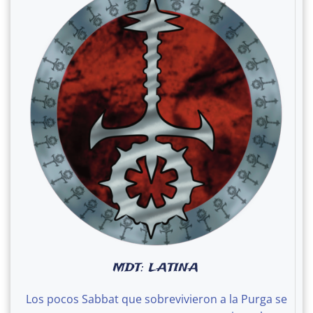
MDT: LATINA
Los pocos Sabbat que sobrevivieron a la Purga se