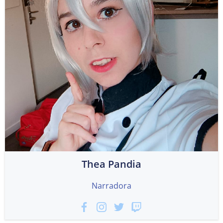
Thea Pandia
Narradora