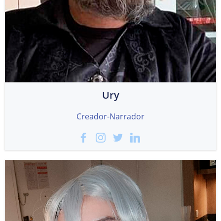
Ury
Creador-Narrador