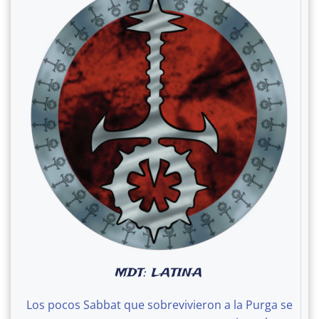
MDT: LATINA
Los pocos Sabbat que sobrevivieron a la Purga se