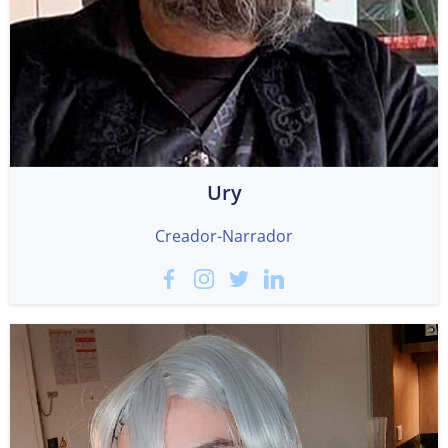
Ury
Creador-Narrador