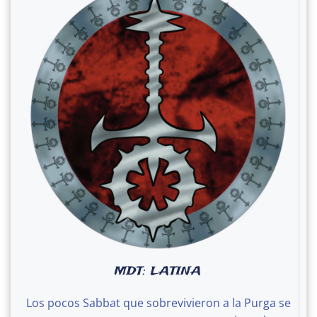
MDT: LATINA
Los pocos Sabbat que sobrevivieron a la Purga se