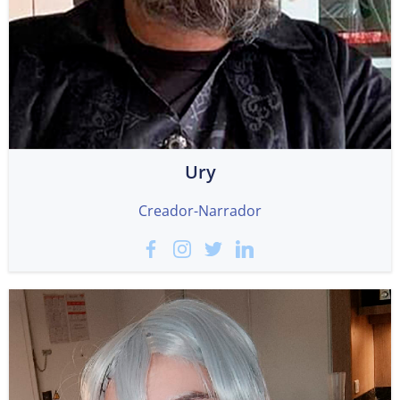
Ury
Creador-Narrador