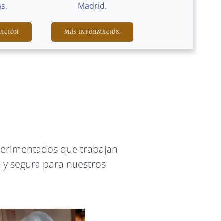
s.
Madrid.
MACIÓN
MÁS INFORMACIÓN
perimentados que trabajan
 y segura para nuestros