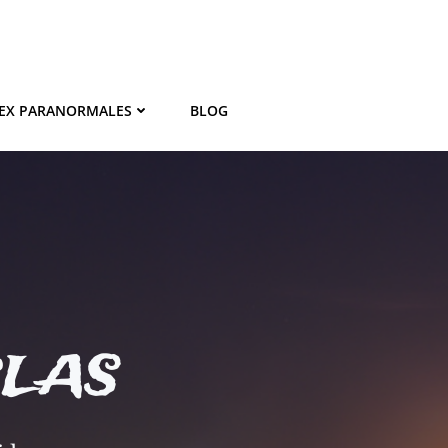
EX PARANORMALES
BLOG
BLAS