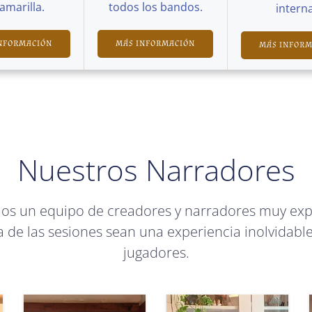
Camarilla.
todos los bandos.
interna
NFORMACIÓN
MÁS INFORMACIÓN
MÁS INFOR
Nuestros Narradores
mos un equipo de creadores y narradores muy ex
 de las sesiones sean una experiencia inolvidable
jugadores.