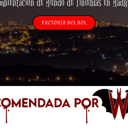
mbientación de Mundo de Tinieblas en Madr
FACTORÍA DEL ROL