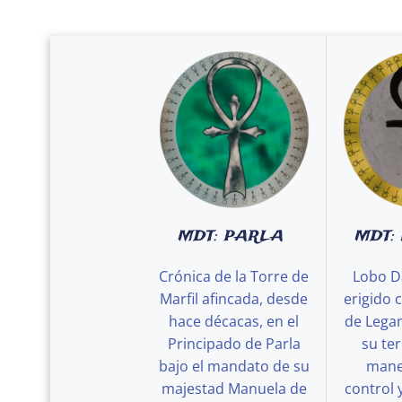
MDT: PARLA
MDT:
Crónica de la Torre de
Lobo D
Marfil afincada, desde
erigido 
hace décacas, en el
de Legan
Principado de Parla
su ter
bajo el mandato de su
maner
majestad Manuela de
control 