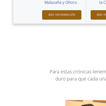
Malasaña y Oñoro .
la 
MÁS INFORMACIÓN
MÁS I
Para estas crónicas tene
duro para que cada una