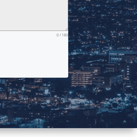
0 / 180