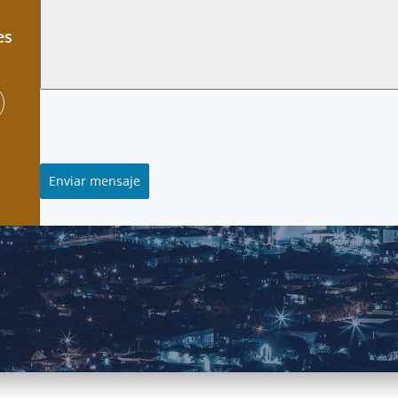
es
Enviar mensaje