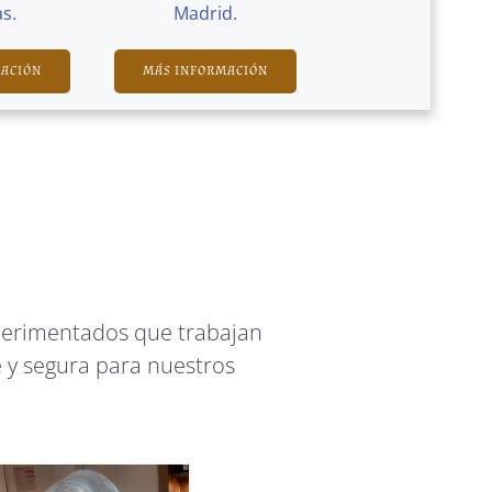
s.
Madrid.
MACIÓN
MÁS INFORMACIÓN
perimentados que trabajan
 y segura para nuestros