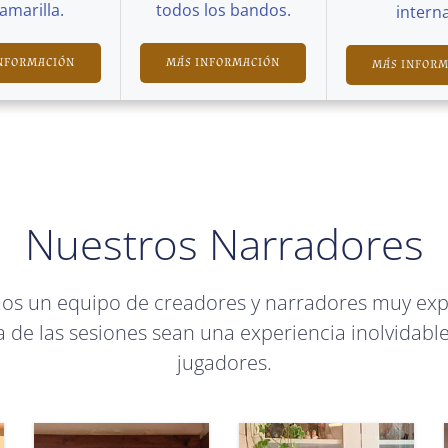
Camarilla.
todos los bandos.
interna
NFORMACIÓN
MÁS INFORMACIÓN
MÁS INFOR
Nuestros Narradores
mos un equipo de creadores y narradores muy ex
 de las sesiones sean una experiencia inolvidable
jugadores.