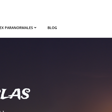
EX PARANORMALES
BLOG
BLAS