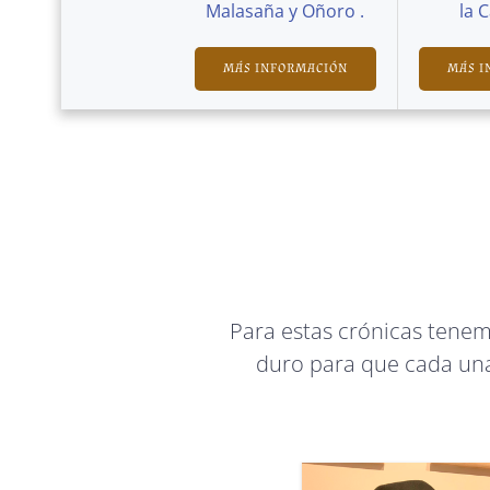
Malasaña y Oñoro .
la 
MÁS INFORMACIÓN
MÁS I
Para estas crónicas tene
duro para que cada una