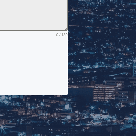
0 / 180