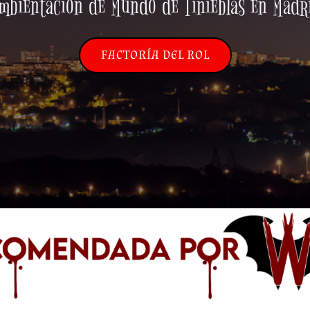
mbientación de Mundo de Tinieblas en Madr
FACTORÍA DEL ROL