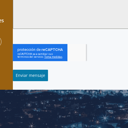
es
Enviar mensaje