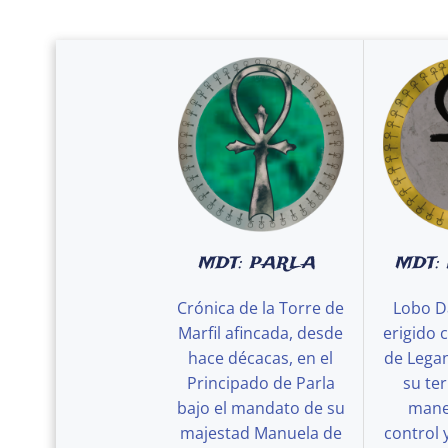
MDT: PARLA
MDT:
Crónica de la Torre de
Lobo D
Marfil afincada, desde
erigido 
hace décacas, en el
de Legan
Principado de Parla
su ter
bajo el mandato de su
maner
majestad Manuela de
control 