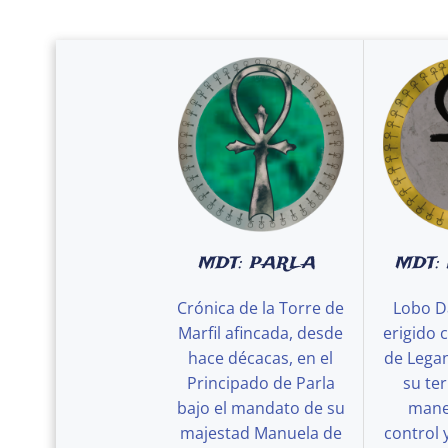
MDT: PARLA
MDT:
Crónica de la Torre de
Lobo D
Marfil afincada, desde
erigido 
hace décacas, en el
de Legan
Principado de Parla
su ter
bajo el mandato de su
maner
majestad Manuela de
control 