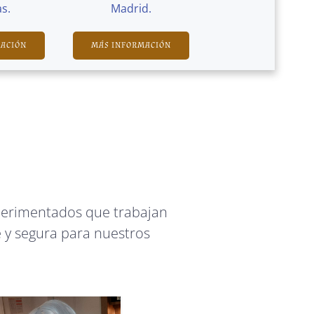
s.
Madrid.
MACIÓN
MÁS INFORMACIÓN
perimentados que trabajan
 y segura para nuestros