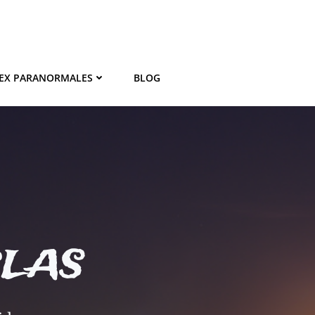
EX PARANORMALES
BLOG
BLAS