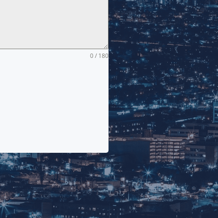
0 / 180