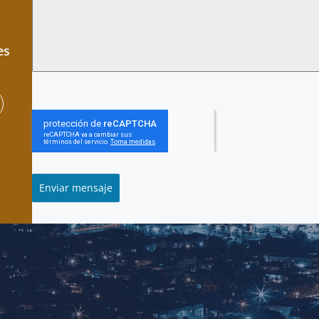
es
Enviar mensaje