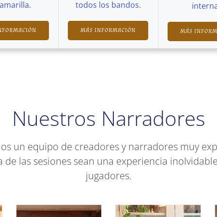
Camarilla.
todos los bandos.
interna
NFORMACIÓN
MÁS INFORMACIÓN
MÁS INFOR
Nuestros Narradores
mos un equipo de creadores y narradores muy ex
 de las sesiones sean una experiencia inolvidable
jugadores.