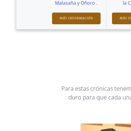
Malasaña y Oñoro .
la 
MÁS INFORMACIÓN
MÁS I
Para estas crónicas tene
duro para que cada una