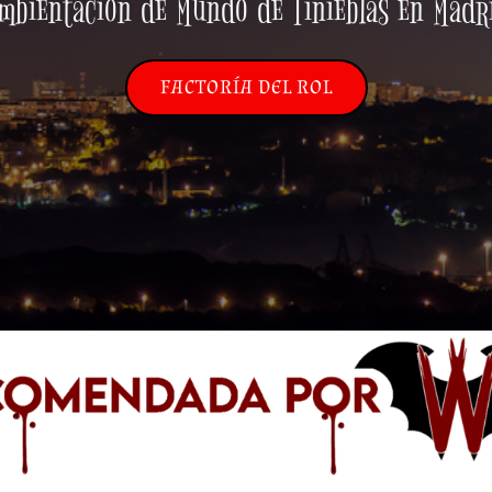
mbientación de Mundo de Tinieblas en Madr
FACTORÍA DEL ROL