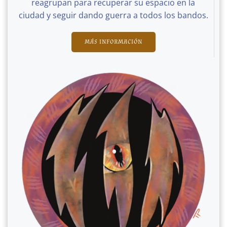
reagrupan para recuperar su espacio en la
ciudad y seguir dando guerra a todos los bandos.
MÁS INFORMACIÓN