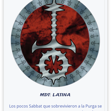
MDT: LATINA
Los pocos Sabbat que sobrevivieron a la Purga se