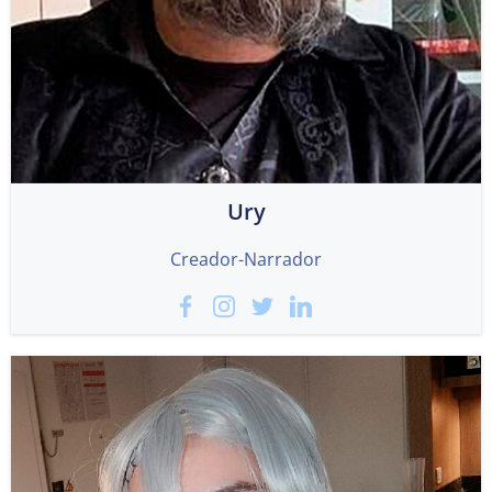
Ury
Creador-Narrador