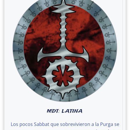
MDT: LATINA
Los pocos Sabbat que sobrevivieron a la Purga se