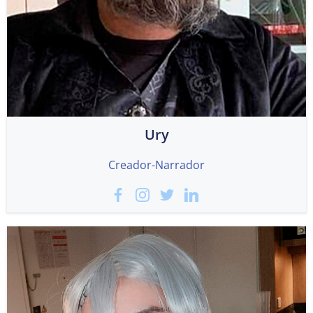
Ury
Creador-Narrador