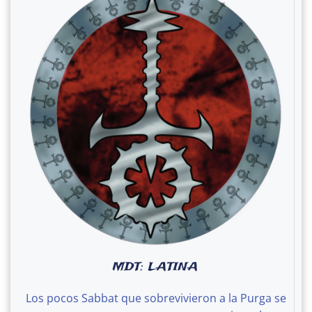
MDT: LATINA
Los pocos Sabbat que sobrevivieron a la Purga se