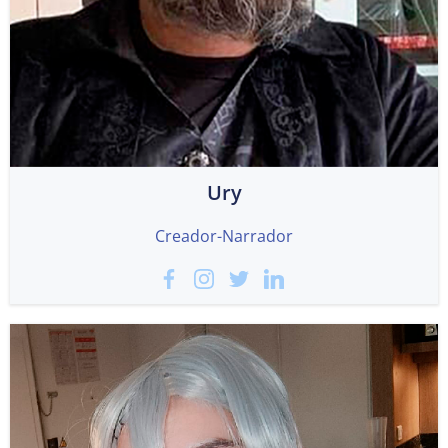
Ury
Creador-Narrador