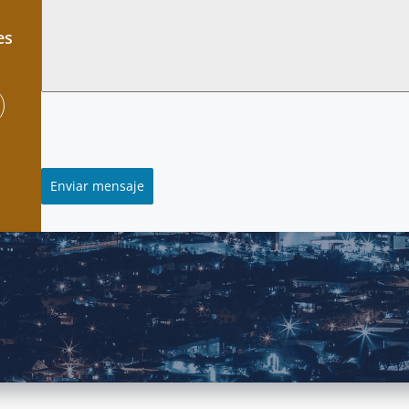
es
Enviar mensaje