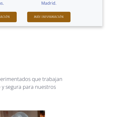
s.
Madrid.
MACIÓN
MÁS INFORMACIÓN
perimentados que trabajan
 y segura para nuestros