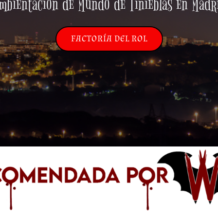
mbientación de Mundo de Tinieblas en Madr
FACTORÍA DEL ROL