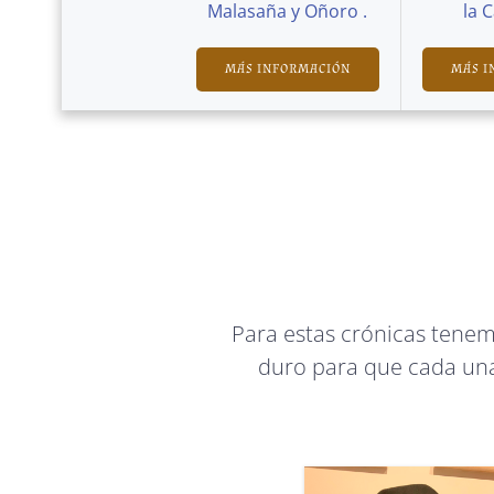
Malasaña y Oñoro .
la 
MÁS INFORMACIÓN
MÁS I
Para estas crónicas tene
duro para que cada una