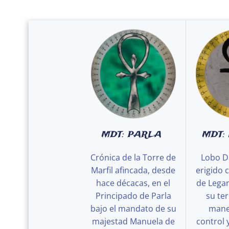
MDT: PARLA
MDT:
Crónica de la Torre de
Lobo D
Marfil afincada, desde
erigido 
hace décacas, en el
de Legan
Principado de Parla
su ter
bajo el mandato de su
maner
majestad Manuela de
control 