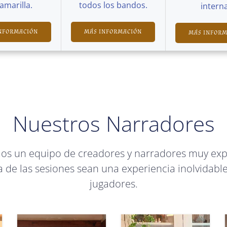
Camarilla.
todos los bandos.
interna
NFORMACIÓN
MÁS INFORMACIÓN
MÁS INFOR
Nuestros Narradores
mos un equipo de creadores y narradores muy ex
 de las sesiones sean una experiencia inolvidable
jugadores.