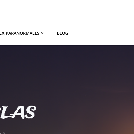
EX PARANORMALES
BLOG
BLAS