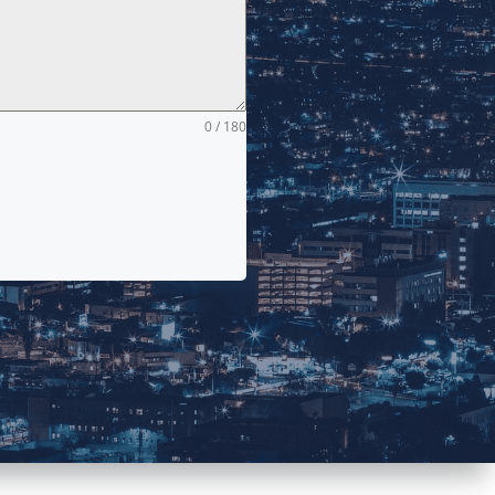
0 / 180