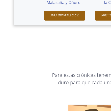
Malasaña y Oñoro .
la 
MÁS INFORMACIÓN
MÁS I
Para estas crónicas tene
duro para que cada una