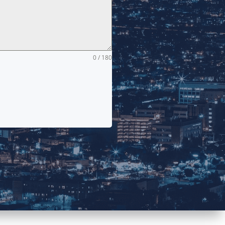
0 / 180