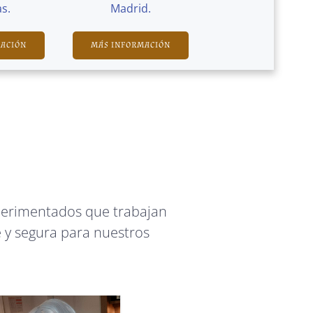
s.
Madrid.
MACIÓN
MÁS INFORMACIÓN
perimentados que trabajan
 y segura para nuestros