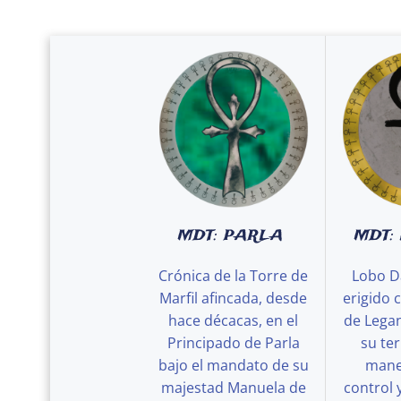
MDT: PARLA
MDT:
Crónica de la Torre de
Lobo D
Marfil afincada, desde
erigido 
hace décacas, en el
de Legan
Principado de Parla
su ter
bajo el mandato de su
maner
majestad Manuela de
control 