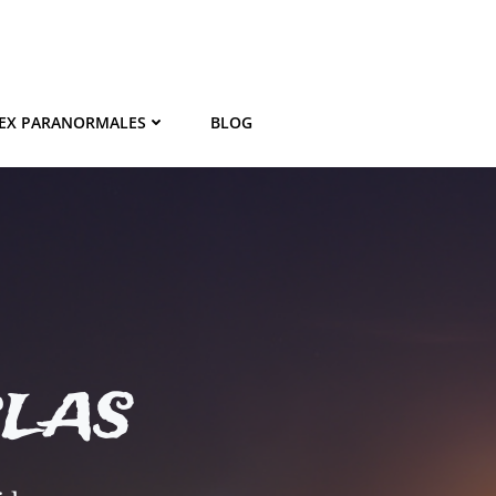
EX PARANORMALES
BLOG
BLAS