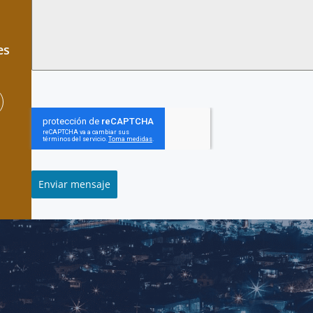
es
Enviar mensaje