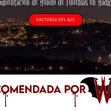
mbientación de Mundo de Tinieblas en Madr
FACTORÍA DEL ROL