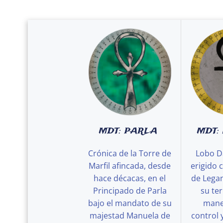
MDT: PARLA
MDT:
Crónica de la Torre de
Lobo D
Marfil afincada, desde
erigido 
hace décacas, en el
de Legan
Principado de Parla
su ter
bajo el mandato de su
maner
majestad Manuela de
control 