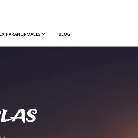
EX PARANORMALES
BLOG
BLAS