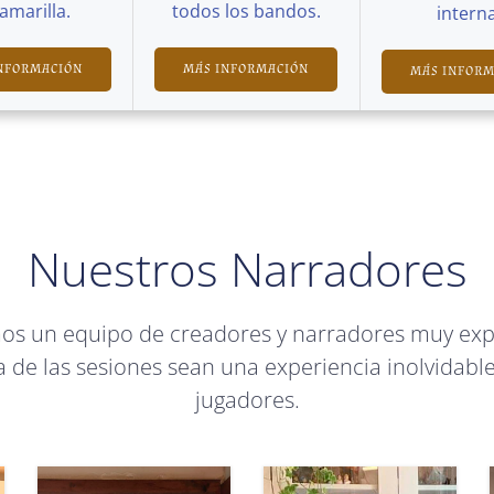
Camarilla.
todos los bandos.
interna
NFORMACIÓN
MÁS INFORMACIÓN
MÁS INFOR
Nuestros Narradores
mos un equipo de creadores y narradores muy ex
 de las sesiones sean una experiencia inolvidable
jugadores.