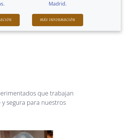
s.
Madrid.
MACIÓN
MÁS INFORMACIÓN
perimentados que trabajan
 y segura para nuestros