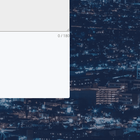
0 / 180