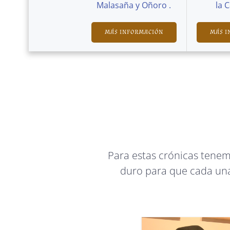
Malasaña y Oñoro .
la 
MÁS INFORMACIÓN
MÁS I
Para estas crónicas tene
duro para que cada una