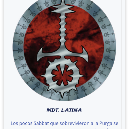
MDT: LATINA
Los pocos Sabbat que sobrevivieron a la Purga se