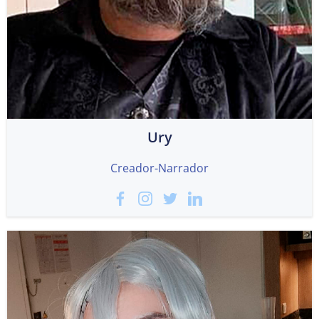
Ury
Creador-Narrador